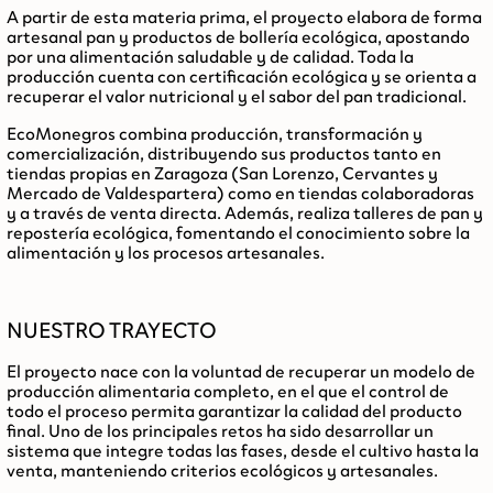
A partir de esta materia prima, el proyecto elabora de forma
artesanal
pan y productos de bollería ecológica
, apostando
por una alimentación saludable y de calidad. Toda la
producción cuenta con certificación ecológica y se orienta a
recuperar el valor nutricional y el sabor del pan tradicional.
EcoMonegros combina
producción, transformación y
comercialización
, distribuyendo sus productos tanto en
tiendas propias en Zaragoza
(San Lorenzo, Cervantes y
Mercado de Valdespartera) como en tiendas colaboradoras
y a través de venta directa. Además, realiza
talleres de pan y
repostería ecológica
, fomentando el conocimiento sobre la
alimentación y los procesos artesanales.
NUESTRO TRAYECTO
El proyecto nace con la voluntad de recuperar un modelo de
producción alimentaria completo, en el que el control de
todo el proceso permita garantizar la calidad del producto
final. Uno de los principales retos ha sido desarrollar un
sistema que integre todas las fases, desde el cultivo hasta la
venta, manteniendo criterios ecológicos y artesanales.