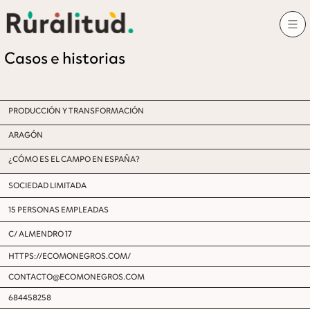
Casos e historias
PRODUCCIÓN Y TRANSFORMACIÓN
ARAGÓN
¿CÓMO ES EL CAMPO EN ESPAÑA?
SOCIEDAD LIMITADA
15 PERSONAS EMPLEADAS
C/ ALMENDRO 17
HTTPS://ECOMONEGROS.COM/
CONTACTO@ECOMONEGROS.COM
684458258