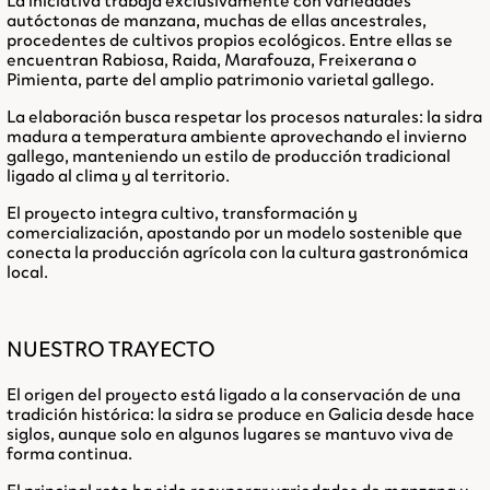
La iniciativa trabaja exclusivamente con
variedades
autóctonas de manzana
, muchas de ellas ancestrales,
procedentes de cultivos propios ecológicos. Entre ellas se
encuentran Rabiosa, Raida, Marafouza, Freixerana o
Pimienta, parte del amplio patrimonio varietal gallego.
La elaboración busca respetar los procesos naturales: la sidra
madura a temperatura ambiente aprovechando el invierno
gallego, manteniendo un estilo de producción tradicional
ligado al clima y al territorio.
El proyecto integra cultivo, transformación y
comercialización, apostando por un modelo sostenible que
conecta la producción agrícola con la cultura gastronómica
local.
NUESTRO TRAYECTO
El origen del proyecto está ligado a la conservación de una
tradición histórica: la sidra se produce en Galicia desde hace
siglos, aunque solo en algunos lugares se mantuvo viva de
forma continua.