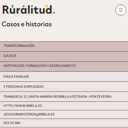
Casos e historias
TRANSFORMACIÓN
GALICIA
MOTIVACIÓN, FORMACIÓN Y ACERCAMIENTO
FINCA FAMILIAR
5 PERSONAS EMPLEADAS
TRABADELA, 12, SANTA MARIÑA DE RIBELA A ESTRADA - PONTEVEDRA
HTTP://WWW.RIBELA.ES
JESUSARMENTEROS@RIBELA.ES
655 112 386