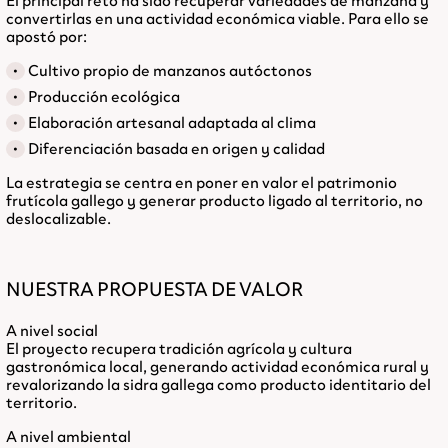
El principal reto ha sido recuperar variedades de manzana y
convertirlas en una actividad económica viable. Para ello se
apostó por:
Cultivo propio de manzanos autóctonos
Producción ecológica
Elaboración artesanal adaptada al clima
Diferenciación basada en origen y calidad
La estrategia se centra en poner en valor el patrimonio
frutícola gallego y generar producto ligado al territorio, no
deslocalizable.
NUESTRA PROPUESTA DE VALOR
A nivel social
El proyecto recupera tradición agrícola y cultura
gastronómica local, generando actividad económica rural y
revalorizando la sidra gallega como producto identitario del
territorio.
A nivel ambiental