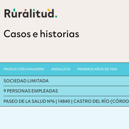
Casos e historias
PRODUCCIÓN GANADERA
ANDALUCÍA
PRIMEROS AÑOS DE VIDA
SOCIEDAD LIMITADA
9 PERSONAS EMPLEADAS
PASEO DE LA SALUD Nº6 | 14840 | CASTRO DEL RÍO (CÓRD