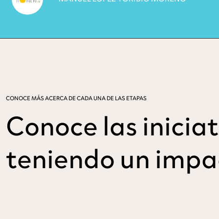
CONOCE MÁS ACERCA DE CADA UNA DE LAS ETAPAS
Conoce las inicia
teniendo un impa