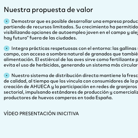
Nuestra propuesta de valor
Demostrar que es posible desarrollar una empresa product
partiendo de recursos limitados. Su crecimiento ha permitido
visibilizando opciones de autoempleo joven en el campo y ale
hay futuro” fuera de las ciudades.
Integra prácticas respetuosas con el entorno: las gallinas s
campo, con acceso a sombra natural de granados que tambié
alimentación. El estiércol de las aves sirve como fertilizante 
evita el uso de herbicidas, generando un sistema más circular
Nuestro sistema de distribución directa mantiene la fres
de calidad, al tiempo que los vincula con consumidores de la p
creación de AHUECA y la participación en redes de granjeros
sectorial, impulsando estándares de producción y comercial
productores de huevos camperos en toda España.
VÍDEO PRESENTACIÓN INICITIVA