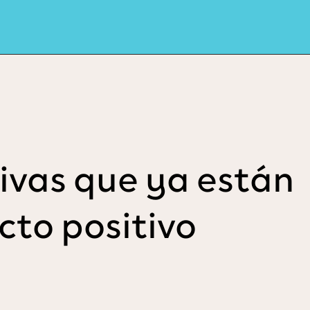
tivas que ya están
cto positivo