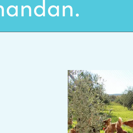
mandan.