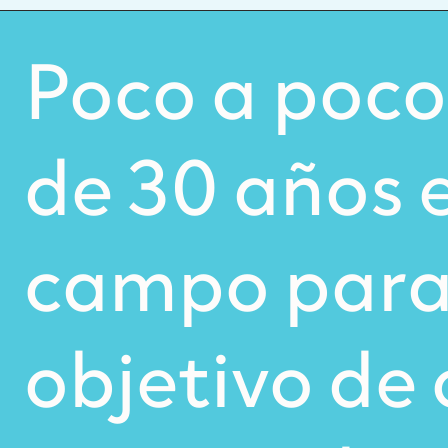
Poco a poc
de 30 años 
campo para 
objetivo de 