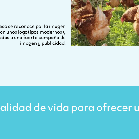
sa se reconoce por la imagen
con unos logotipos modernos y
ados a una fuerte campaña de
imagen y publicidad.
alidad de vida para ofrecer 