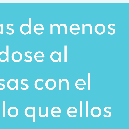
as de menos
dose al
as con el
lo que ellos