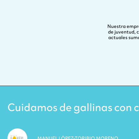
Nuestra empre
de juventud, 
actuales sum
Cuidamos de gallinas con c
MANUEL LÓPEZ-TORIBIO MORENO