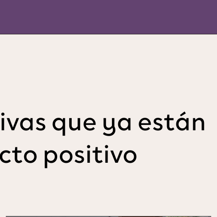
tivas que ya están
cto positivo