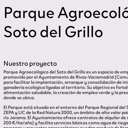
Parque Agroecoló
Soto del Grillo
Nuestro proyecto
Parque Agroecológico del Soto del Grillo es un espacio de e
promovido por el Ayuntamiento de Rivas‑Vaciamadrid (Comu
para facilitar la implantación, arranque y consolidación de ini
ganadería ecológica ligadas al territorio. Su objetivo es forta
alimentación saludable, la creación de empleo verde y la pres
donde se ubica.
El Parque está situado en el entorno del Parque Regional del 
ZEPA y LIC de la Red Natura 2000, un ámbito de alto valor pais
río Jarama. El Ayuntamiento ofrece contratos de alquiler de 
200 €/ha/año) y facilita servicios básicos como agua de riego
personas y proyectos agroecológicos puedan producir de for