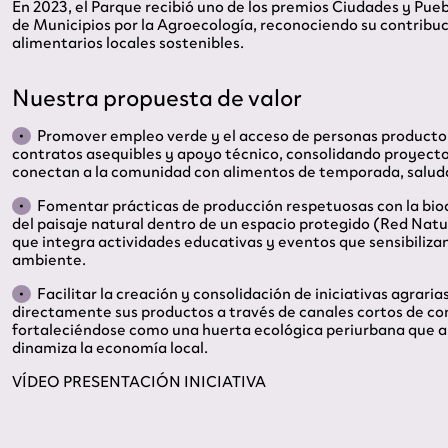
En 2023, el Parque recibió uno de los premios Ciudades y Pue
de Municipios por la Agroecología, reconociendo su contribuc
alimentarios locales sostenibles.
Nuestra propuesta de valor
Promover empleo verde y el acceso de personas productor
contratos asequibles y apoyo técnico, consolidando proyect
conectan a la comunidad con alimentos de temporada, saluda
Fomentar prácticas de producción respetuosas con la biod
del paisaje natural dentro de un espacio protegido (Red Nat
que integra actividades educativas y eventos que sensibiliza
ambiente.
Facilitar la creación y consolidación de iniciativas agrar
directamente sus productos a través de canales cortos de co
fortaleciéndose como una huerta ecológica periurbana que a
dinamiza la economía local.
VÍDEO PRESENTACIÓN INICIATIVA