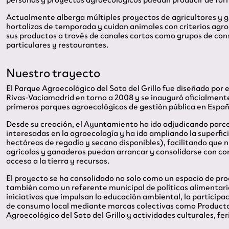
Actualmente alberga múltiples proyectos de agricultores y 
hortalizas de temporada y cuidan animales con criterios agr
sus productos a través de canales cortos como grupos de con
particulares y restaurantes.
Nuestro trayecto
El Parque Agroecológico del Soto del Grillo fue diseñado por
Rivas‑Vaciamadrid en torno a 2008 y se inauguró oficialmente
primeros parques agroecológicos de gestión pública en Españ
Desde su creación, el Ayuntamiento ha ido adjudicando parc
interesadas en la agroecología y ha ido ampliando la superfic
hectáreas de regadío y secano disponibles), facilitando qu
agrícolas y ganaderos puedan arrancar y consolidarse con co
acceso a la tierra y recursos.
El proyecto se ha consolidado no solo como un espacio de pro
también como un referente municipal de políticas alimentari
iniciativas que impulsan la educación ambiental, la particip
de consumo local mediante marcas colectivas como Producto
Agroecológico del Soto del Grillo y actividades culturales, fe