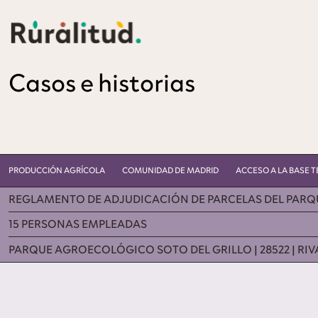
Casos e historias
PRODUCCIÓN AGRÍCOLA
COMUNIDAD DE MADRID
ACCESO A LA BASE T
REGLAMENTO DE ADJUDICACIÓN DE PARCELAS DEL PARQU
15 PERSONAS EMPLEADAS
PARQUE AGROECOLÓGICO SOTO DEL GRILLO | 28522 | RI