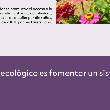
iento promueve el acceso a la
prendimientos agroecológicos,
atos de alquiler por diez años,
e de 200 € por hectárea y año.
oecológico es fomentar un si