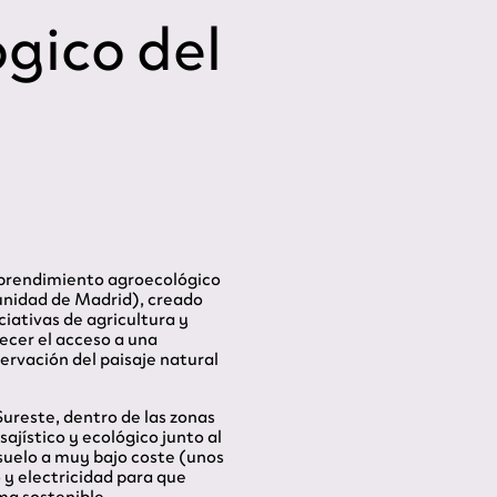
gico del
mprendimiento agroecológico
nidad de Madrid), creado
ciativas de agricultura y
lecer el acceso a una
ervación del paisaje natural
Sureste, dentro de las zonas
ajístico y ecológico junto al
suelo a muy bajo coste (unos
 y electricidad para que
ma sostenible.