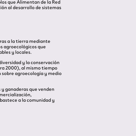
blos que Alimentan de la Red
ión al desarrollo de sistemas
as a la tierra mediante
os agroecológicos que
bles y locales.
iversidad y la conservación
ura 2000), al mismo tiempo
n sobre agroecología y medio
ias y ganaderas que venden
mercialización,
bastece a la comunidad y