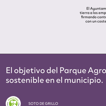
El Ayuntam
tierra a los em
firmando contr
con un cost
El objetivo del Parque Agr
sostenible en el municipio.
SOTO DE GRILLO