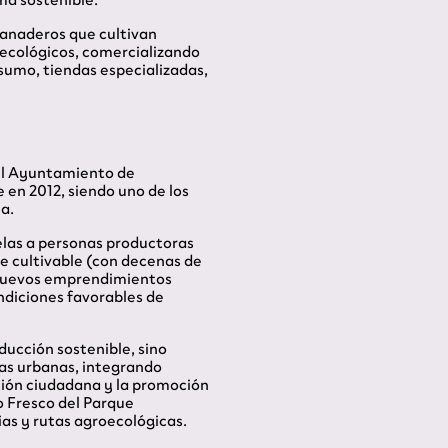
ganaderos que cultivan
oecológicos, comercializando
sumo, tiendas especializadas,
 el Ayuntamiento de
 en 2012, siendo uno de los
a.
elas a personas productoras
ie cultivable (con decenas de
e nuevos emprendimientos
ndiciones favorables de
ducción sostenible, sino
as urbanas, integrando
ación ciudadana y la promoción
 Fresco del Parque
rias y rutas agroecológicas.